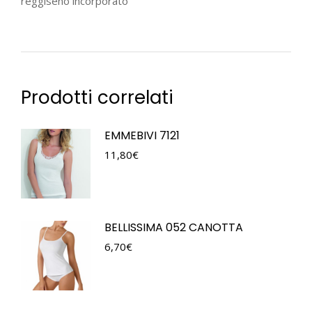
reggiseno incorporato
Prodotti correlati
EMMEBIVI 7121
11,80
€
BELLISSIMA 052 CANOTTA
6,70
€