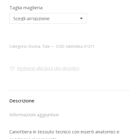
Taglia maglieria
Categorie:
Donna
,
Tute
COD:
intimidea-21211
Aggiungi alla lista dei desideri
Descrizione
Informazioni aggiuntive
Canottiera in tessuto tecnico con inserti anatomici e