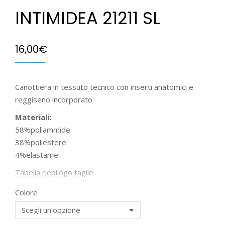
INTIMIDEA 21211 SL
16,00
€
Canottiera in tessuto tecnico con inserti anatomici e
reggiseno incorporato
Materiali:
58%poliammide
38%poliestere
4%elastame
Tabella riepilogo taglie
Colore