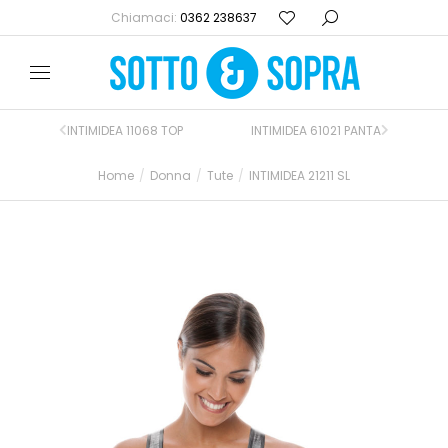
Chiamaci:
0362 238637
INTIMIDEA 11068 TOP
INTIMIDEA 61021 PANTA
Home
Donna
Tute
INTIMIDEA 21211 SL
Tu sei qui: