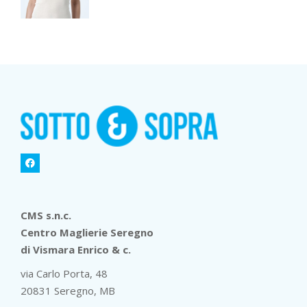
CMS s.n.c.
Centro Maglierie Seregno
di Vismara Enrico & c.
via Carlo Porta, 48
20831 Seregno, MB