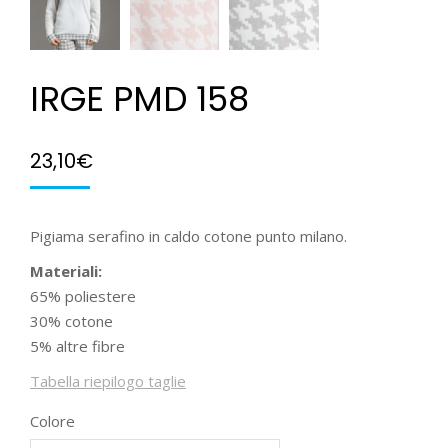
IRGE PMD 158
23,10
€
Pigiama serafino in caldo cotone punto milano.
Materiali:
65% poliestere
30% cotone
5% altre fibre
Tabella riepilogo taglie
Colore