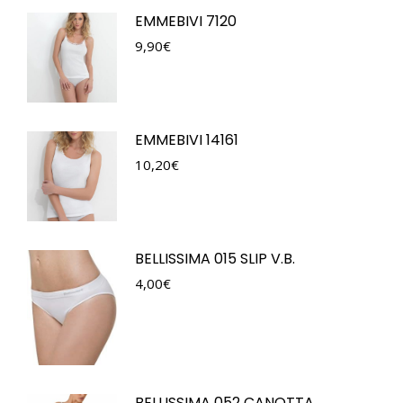
EMMEBIVI 7120
9,90
€
EMMEBIVI 14161
10,20
€
BELLISSIMA 015 SLIP V.B.
4,00
€
BELLISSIMA 052 CANOTTA