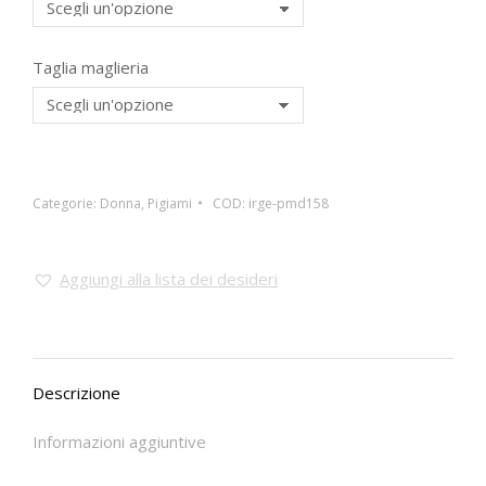
Taglia maglieria
Categorie:
Donna
,
Pigiami
COD:
irge-pmd158
Aggiungi alla lista dei desideri
Descrizione
Informazioni aggiuntive