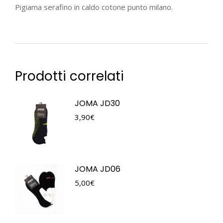
Pigiama serafino in caldo cotone punto milano.
Prodotti correlati
JOMA JD30
3,90
€
JOMA JD06
5,00
€