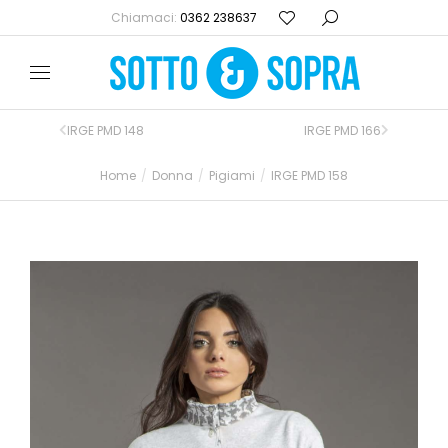
Chiamaci:
0362 238637
IRGE PMD 148
IRGE PMD 166
Home
Donna
Pigiami
IRGE PMD 158
Tu sei qui: