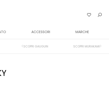
ATO
ACCESSORI
MARCHE
SCOPRI GAUGUIN
SCOPRI MURAKAMI
KY