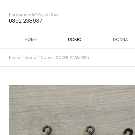
Hai domande? Contattaci:
0362 238637
HOME
UOMO
DONNA
Home
Uomo
Calze
SCOPRI KANDINSKY
Tu sei qui: