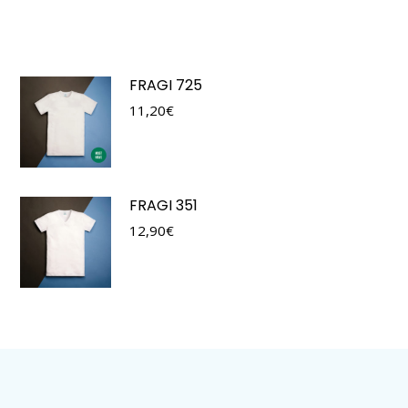
FRAGI 725
11,20
€
FRAGI 351
12,90
€