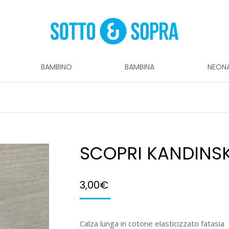
BAMBINO
BAMBINA
NEON
SCOPRI KANDINS
3,00
€
Calza lunga in cotone elasticizzato fatasia