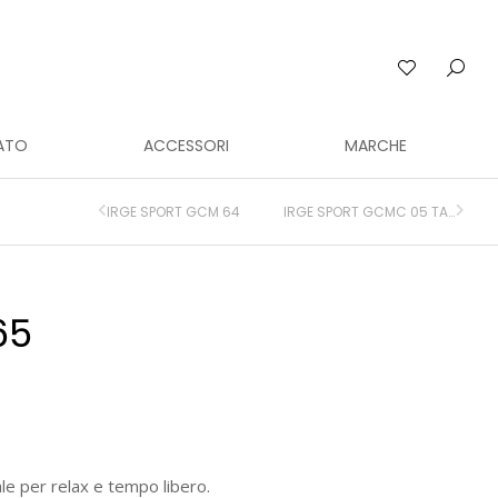
ATO
ACCESSORI
MARCHE
IRGE SPORT GCM 64
IRGE SPORT GCMC 05 TAGLIE CALIBRATE
65
ale per relax e tempo libero.