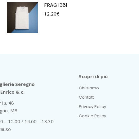
FRAGI 361
12,20
€
Scopri di più
lierie Seregno
Chi siamo
Enrico & c.
Contatti
rta, 48
Privacy Policy
gno, MB
Cookie Policy
30 – 12.00 / 14.00 – 18.30
hiuso