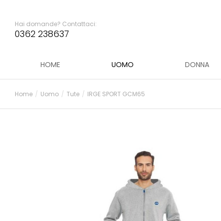
Hai domande? Contattaci:
0362 238637
HOME
UOMO
DONNA
Home
Uomo
Tute
IRGE SPORT GCM65
Tu sei qui: