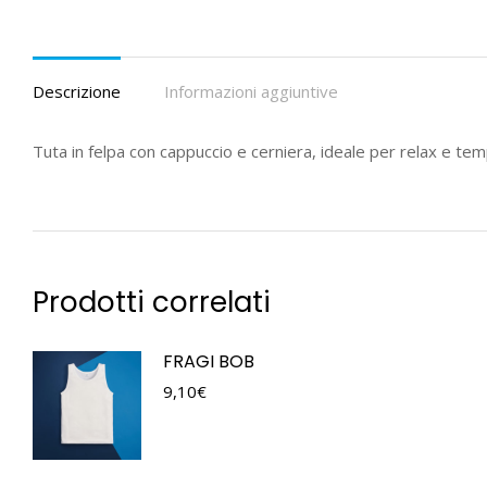
Descrizione
Informazioni aggiuntive
Tuta in felpa con cappuccio e cerniera, ideale per relax e tem
Prodotti correlati
FRAGI BOB
9,10
€